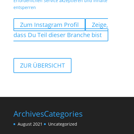
Erforderlichen Service akzeptieren und Inhalte
entsperren
Zum Instagram Profil
Zeige,
dass Du Teil dieser Branche bist
ZUR ÜBERSICHT
Archives
Categories
August 2021
Uncategorized